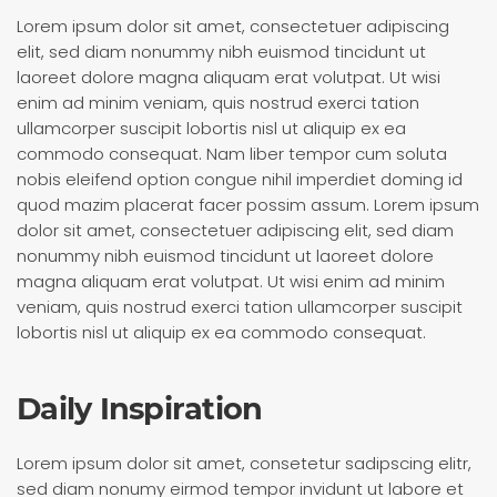
Lorem ipsum dolor sit amet, consectetuer adipiscing
elit, sed diam nonummy nibh euismod tincidunt ut
laoreet dolore magna aliquam erat volutpat. Ut wisi
enim ad minim veniam, quis nostrud exerci tation
ullamcorper suscipit lobortis nisl ut aliquip ex ea
commodo consequat. Nam liber tempor cum soluta
nobis eleifend option congue nihil imperdiet doming id
quod mazim placerat facer possim assum. Lorem ipsum
dolor sit amet, consectetuer adipiscing elit, sed diam
nonummy nibh euismod tincidunt ut laoreet dolore
magna aliquam erat volutpat. Ut wisi enim ad minim
veniam, quis nostrud exerci tation ullamcorper suscipit
lobortis nisl ut aliquip ex ea commodo consequat.
Daily Inspiration
Lorem ipsum dolor sit amet, consetetur sadipscing elitr,
sed diam nonumy eirmod tempor invidunt ut labore et