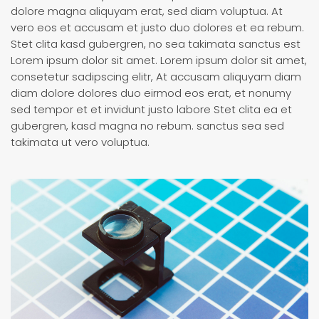
dolore magna aliquyam erat, sed diam voluptua. At
vero eos et accusam et justo duo dolores et ea rebum.
Stet clita kasd gubergren, no sea takimata sanctus est
Lorem ipsum dolor sit amet. Lorem ipsum dolor sit amet,
consetetur sadipscing elitr, At accusam aliquyam diam
diam dolore dolores duo eirmod eos erat, et nonumy
sed tempor et et invidunt justo labore Stet clita ea et
gubergren, kasd magna no rebum. sanctus sea sed
takimata ut vero voluptua.