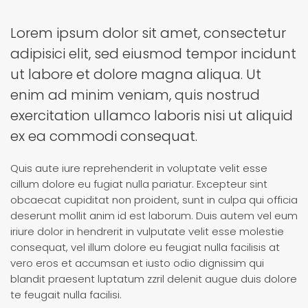
Lorem ipsum dolor sit amet, consectetur
adipisici elit, sed eiusmod tempor incidunt
ut labore et dolore magna aliqua. Ut
enim ad minim veniam, quis nostrud
exercitation ullamco laboris nisi ut aliquid
ex ea commodi consequat.
Quis aute iure reprehenderit in voluptate velit esse
cillum dolore eu fugiat nulla pariatur. Excepteur sint
obcaecat cupiditat non proident, sunt in culpa qui officia
deserunt mollit anim id est laborum. Duis autem vel eum
iriure dolor in hendrerit in vulputate velit esse molestie
consequat, vel illum dolore eu feugiat nulla facilisis at
vero eros et accumsan et iusto odio dignissim qui
blandit praesent luptatum zzril delenit augue duis dolore
te feugait nulla facilisi.